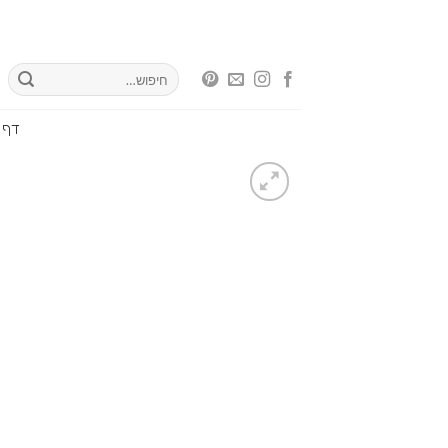
Ski
t
conten
חיפוש
עבור:
דף 