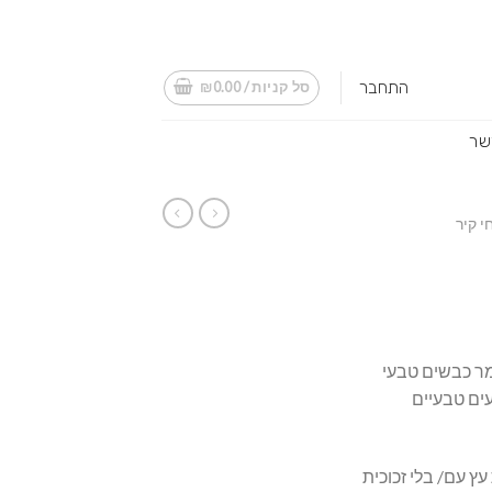
התחבר
סל קניות /
0.00
₪
שר
י קיר
ר כבשים טבעי
עים טבעיים
ץ עם/ בלי זכוכית