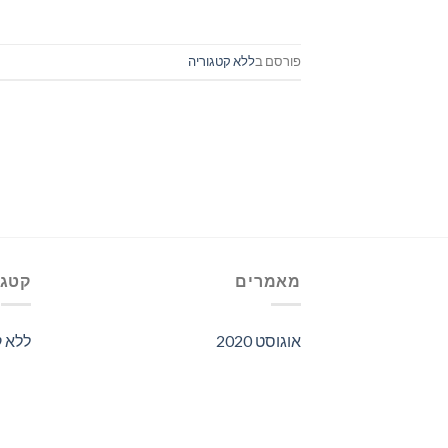
פורסם ב
ללא קטגוריה
מאמרים
קטגו
אוגוסט 2020
ללא ק