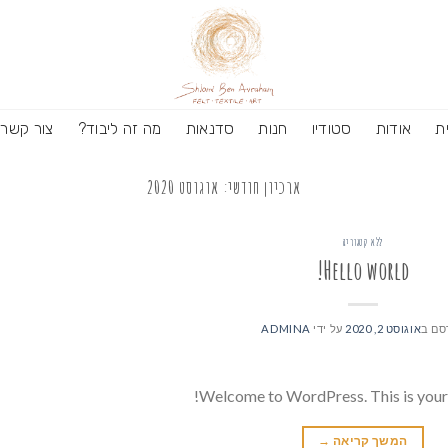
ת
אודות
סטודיו
חנות
סדנאות
מה זה ליבוד?
צור קשר
ארכיון חודשי:
אוגוסט 2020
ללא קטגוריה
Hello world!
סם ב
אוגוסט 2, 2020
על ידי
ADMINA
Welcome to WordPress. This is your fir
המשך קריאה
→