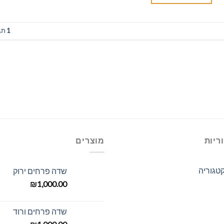
1
תג
ריות
מוצרים
טגוריה
שדה פרחים ירוק
₪
1,000.00
שדה פרחים ורוד