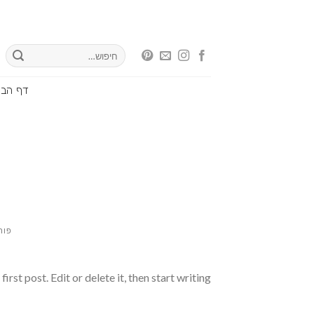
Ski
t
conten
חיפוש
עבור:
דף הבי
פור
st post. Edit or delete it, then start writing!