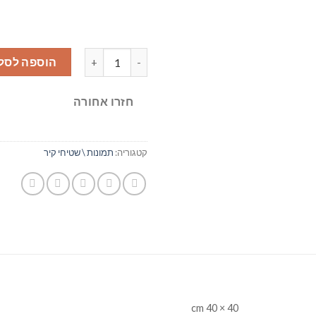
כמות של חומריות צבעונית
הוספה לסל
חזרו אחורה
קטגוריה:
תמונות \ שטיחי קיר
40 × 40 cm