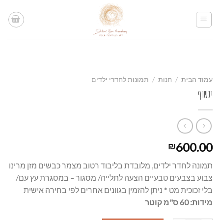
Ski
t
conten
עמוד הבית
/
חנות
/
תמונות לחדרי ילדים
ינשוף
600.00
₪
תמונה לחדר ילדים, מלובדת בליבוד רטוב מצמר כבשים מזן מרינו
צבוע בצבעים טבעיים הצעה לתלייה/ מסגור – במסגרת עץ עם/
בלי זכוכית מט * ניתן להזמין בגוונים אחרים לפי בחירה אישית
מידות: 60 ס"מ קוטר